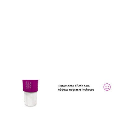
Como aplicar
folheto informativo