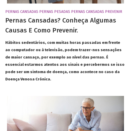
PERNAS CANSADAS
PERNAS PESADAS
PERNAS CANSADAS PREVENIR
Pernas Cansadas? Conheça Algumas
Causas E Como Prevenir.
Hábitos sedentários, com muitas horas passadas em frente
ao computador ou à televisão, podem trazer-nos sensações
de maior cansaço, por exemplo ao nível das pernas. É
essencial estarmos atentos aos sinais e percebermos se isso
pode ser um sintoma de doença, como acontece no caso da
Doença Venosa Crónica.