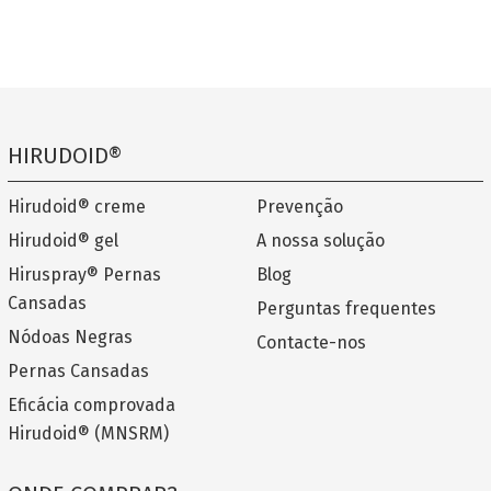
HIRUDOID®
Hirudoid® creme
Prevenção
Hirudoid® gel
A nossa solução
Hiruspray® Pernas
Blog
Cansadas
Perguntas frequentes
Nódoas Negras
Contacte-nos
Pernas Cansadas
Eficácia comprovada
Hirudoid® (MNSRM)