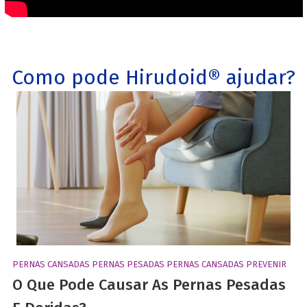
Como pode Hirudoid® ajudar?
PERNAS CANSADAS
PERNAS PESADAS
PERNAS CANSADAS PREVENIR
O Que Pode Causar As Pernas Pesadas