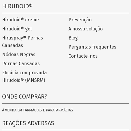
HIRUDOID®
Hirudoid® creme
Prevenção
Hirudoid® gel
A nossa solução
Hiruspray® Pernas
Blog
Cansadas
Perguntas frequentes
Nódoas Negras
Contacte-nos
Pernas Cansadas
Eficácia comprovada
Hirudoid® (MNSRM)
ONDE COMPRAR?
À VENDA EM FARMÁCIAS E PARAFARMÁCIAS
REAÇÕES ADVERSAS