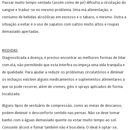
Passar muito tempo sentado (assim como de pé) dificulta a circulação do
sangue e traduz-se no mesmo problema. Uma má alimentação, o
consumo de bebidas alcoólicas em excesso e o tabaco, o mesmo. Outra a
situação a evitar é o uso de sapatos com saltos muito altos e roupas
demasiado apertadas.
MEDIDAS
Diagnosticada a doença, é preciso encontrar as melhores formas de lidar
com ela, não permitindo que esta interfira ou impeça uma vida tranquila e
de qualidade. Para ajudar a reduzir os problemas circulatórios e diminuir
os inchaços existem alguns medicamentos e suplementos alimentares a
que se pode recorrer, além de cremes, géis e sprays aplicados de forma
localizada.
Alguns tipos de vestuário de compressão, como as meias de descanso,
podem diminuir o desconforto sentido nas pernas. Não se deve tomar
banho com a águas demasiado quente ou estar muito tempo ao sol.
Consumir álcool e fumar também não é boa ideia. O ideal é optar-se,