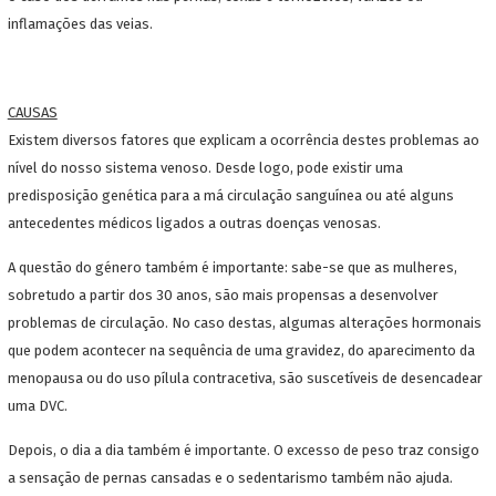
inflamações das veias.
CAUSAS
Existem diversos fatores que explicam a ocorrência destes problemas ao
nível do nosso sistema venoso. Desde logo, pode existir uma
predisposição genética para a má circulação sanguínea ou até alguns
antecedentes médicos ligados a outras doenças venosas.
A questão do género também é importante: sabe-se que as mulheres,
sobretudo a partir dos 30 anos, são mais propensas a desenvolver
problemas de circulação. No caso destas, algumas alterações hormonais
que podem acontecer na sequência de uma gravidez, do aparecimento da
menopausa ou do uso pílula contracetiva, são suscetíveis de desencadear
uma DVC.
Depois, o dia a dia também é importante. O excesso de peso traz consigo
a sensação de pernas cansadas e o sedentarismo também não ajuda.