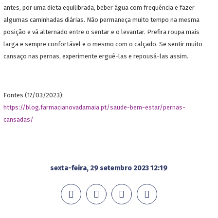
antes, por uma dieta equilibrada, beber água com frequência e fazer
algumas caminhadas diárias. Não permaneça muito tempo na mesma
posição e vá alternado entre o sentar e o levantar. Prefira roupa mais
larga e sempre confortável e o mesmo com o calçado. Se sentir muito
cansaço nas pernas, experimente erguê-las e repousá-las assim.
Fontes (17/03/2023):
https://blog.farmacianovadamaia.pt/saude-bem-estar/pernas-
cansadas/
sexta-feira, 29 setembro 2023 12:19