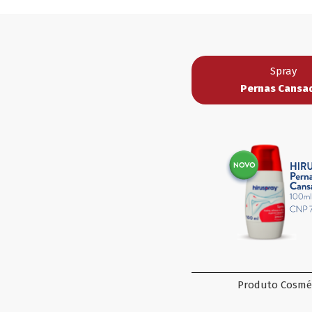
Spray
Pernas Cansa
Produto Cosmé