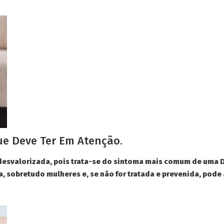
e Deve Ter Em Atenção.
desvalorizada, pois trata-se do sintoma mais comum de uma D
, sobretudo mulheres e, se não for tratada e prevenida, pode 