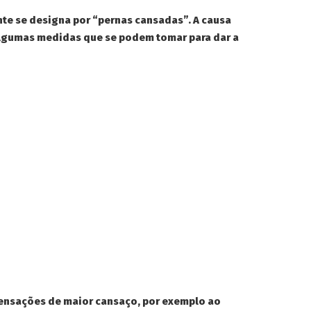
te se designa por “pernas cansadas”. A causa
algumas medidas que se podem tomar para dar a
sensações de maior cansaço, por exemplo ao