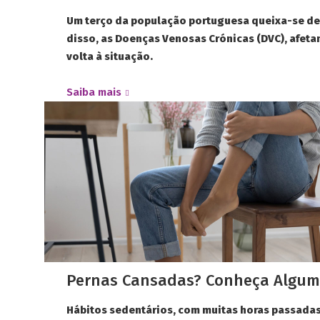
Um terço da população portuguesa queixa-se de 
disso, as Doenças Venosas Crónicas (DVC), afet
volta à situação.
Saiba mais
Pernas Cansadas? Conheça Alguma
Hábitos sedentários, com muitas horas passadas