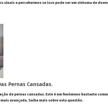
 aos sinais e percebermos se isso pode ser um sintoma de do
Das Pernas Cansadas.
sação de pernas cansadas. Este é um fenómeno bastante comu
mais avançada. Saiba mais sobre esta questão.