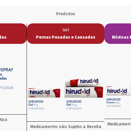
Produtos
Gel
das
Pernas Pesadas e Cansadas
Nódoas 
tico
Medicament
Medicamento não Sujeito a Receita