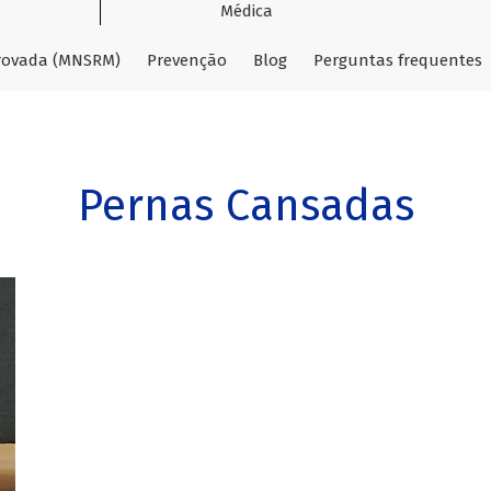
Médica
provada (MNSRM)
Prevenção
Blog
Perguntas frequentes
Pernas Cansadas