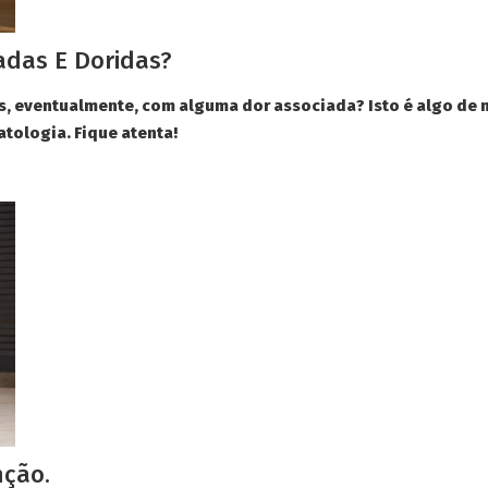
adas E Doridas?
 eventualmente, com alguma dor associada? Isto é algo de mu
tologia. Fique atenta!
nção.