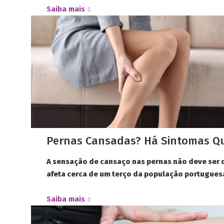
Saiba mais
Pernas Cansadas? Há Sintomas Qu
A sensação de cansaço nas pernas não deve ser 
afeta cerca de um terço da população portuguesa
Saiba mais