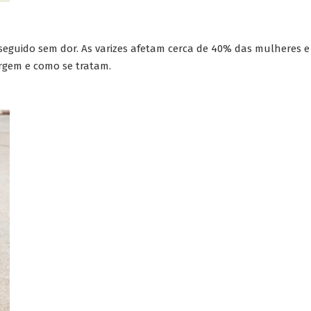
conseguido sem dor. As varizes afetam cerca de 40% das mulher
rgem e como se tratam.