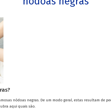
nódoas negras
ras?
 famosas nódoas negras. De um modo geral, estas resultam de 
cubra aqui quais são.