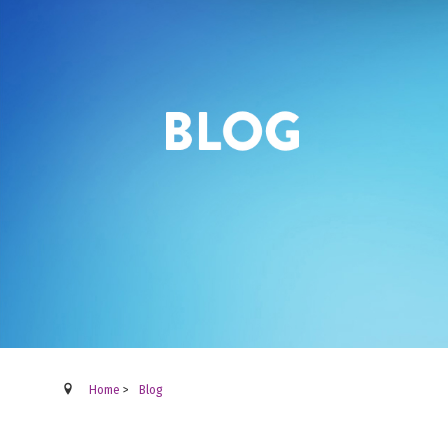
Home
>
Blog