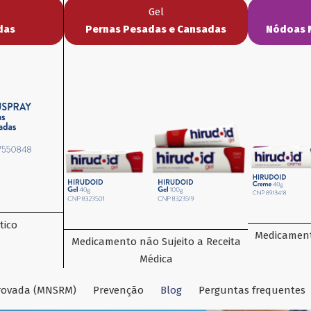
Gel
das
Pernas Pesadas e Cansadas
Nódoas 
tico
Medicament
Medicamento não Sujeito a Receita
Médica
provada (MNSRM)
Prevenção
Blog
Perguntas frequentes