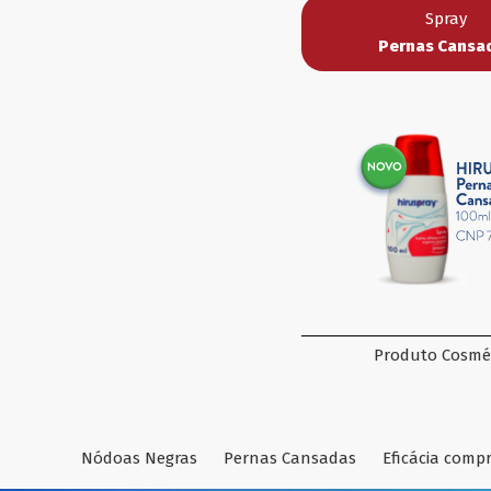
Spray
Pernas Cansa
Produto Cosmé
Nódoas Negras
Pernas Cansadas
Eficácia com