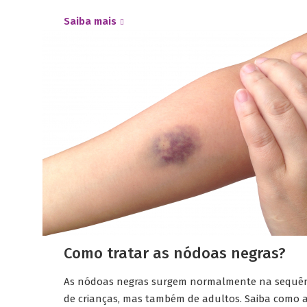
Saiba mais
Como tratar as nódoas negras?
As nódoas negras surgem normalmente na sequênci
de crianças, mas também de adultos. Saiba como as