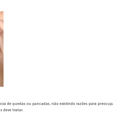
a de quedas ou pancadas, não existindo razões para preocupaç
 deve tratar.