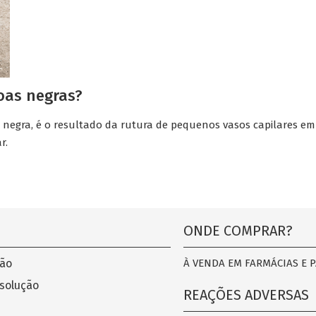
oas negras?
egra, é o resultado da rutura de pequenos vasos capilares em
r.
ONDE COMPRAR?
ão
À VENDA EM FARMÁCIAS E 
 solução
REAÇÕES ADVERSAS