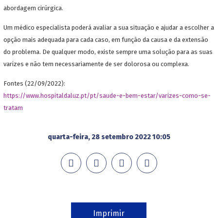
abordagem cirúrgica.
Um médico especialista poderá avaliar a sua situação e ajudar a escolher a
opção mais adequada para cada caso, em função da causa e da extensão
do problema. De qualquer modo, existe sempre uma solução para as suas
varizes e não tem necessariamente de ser dolorosa ou complexa.
Fontes (22/09/2022):
https://www.hospitaldaluz.pt/pt/saude-e-bem-estar/varizes-como-se-
tratam
quarta-feira, 28 setembro 2022 10:05
Imprimir