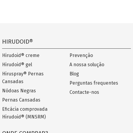
HIRUDOID®
Hirudoid® creme
Prevenção
Hirudoid® gel
A nossa solução
Hiruspray® Pernas
Blog
Cansadas
Perguntas frequentes
Nódoas Negras
Contacte-nos
Pernas Cansadas
Eficácia comprovada
Hirudoid® (MNSRM)