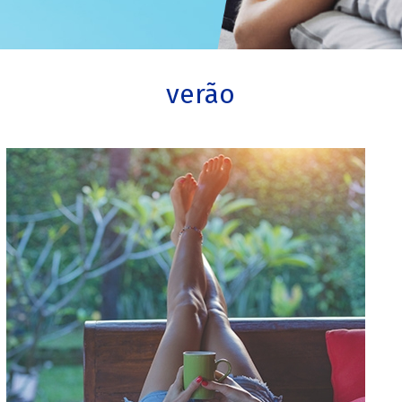
verão