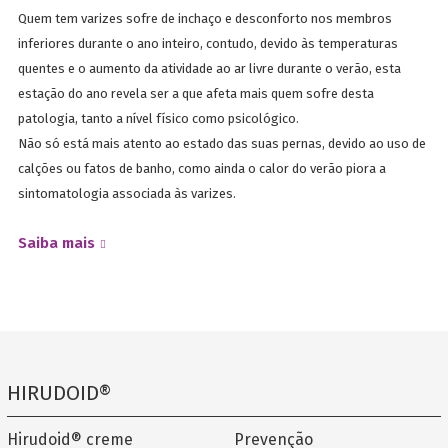
Quem tem varizes sofre de inchaço e desconforto nos membros
inferiores durante o ano inteiro, contudo, devido às temperaturas
quentes e o aumento da atividade ao ar livre durante o verão, esta
estação do ano revela ser a que afeta mais quem sofre desta
patologia, tanto a nível físico como psicológico.
Não só está mais atento ao estado das suas pernas, devido ao uso de
calções ou fatos de banho, como ainda o calor do verão piora a
sintomatologia associada às varizes.
Saiba mais
HIRUDOID®
Hirudoid® creme
Prevenção