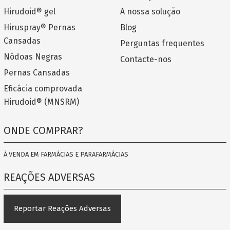
Hirudoid® gel
A nossa solução
Hiruspray® Pernas
Blog
Cansadas
Perguntas frequentes
Nódoas Negras
Contacte-nos
Pernas Cansadas
Eficácia comprovada
Hirudoid® (MNSRM)
ONDE COMPRAR?
À VENDA EM FARMÁCIAS E PARAFARMÁCIAS
REAÇÕES ADVERSAS
Reportar Reações Adversas