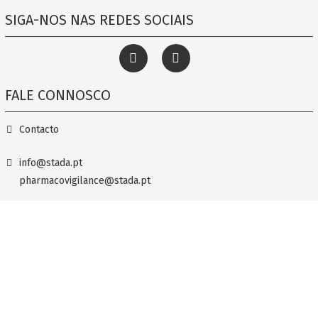
SIGA-NOS NAS REDES SOCIAIS
FALE CONNOSCO
Contacto
info@stada.pt
pharmacovigilance@stada.pt
+351 211 209 870
Termos e Condições
Política de privacidade