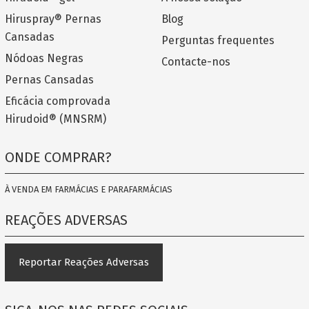
Hiruspray® Pernas
Blog
Cansadas
Perguntas frequentes
Nódoas Negras
Contacte-nos
Pernas Cansadas
Eficácia comprovada
Hirudoid® (MNSRM)
ONDE COMPRAR?
À VENDA EM FARMÁCIAS E PARAFARMÁCIAS
REAÇÕES ADVERSAS
Reportar Reações Adversas